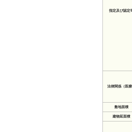
指定及び認定
法律関係（医療
敷地面積
建物延面積