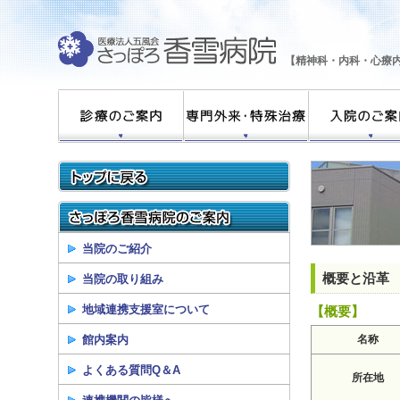
【精神科・内科・心療
当院のご紹介
概要と沿革
当院の取り組み
地域連携支援室について
【概要】
館内案内
名称
よくある質問Q＆A
所在地