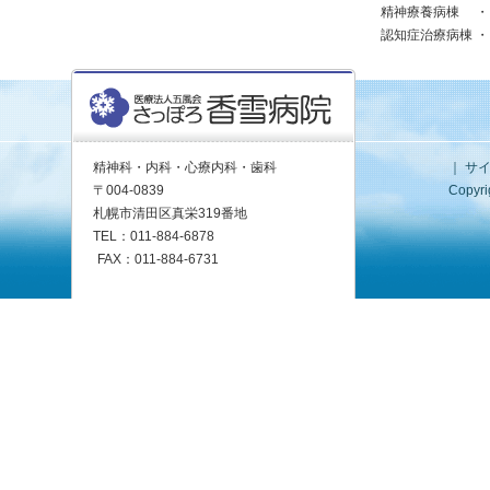
精神療養病棟
・
認知症治療病棟
・
精神科・内科・心療内科・歯科
｜
サ
〒004-0839
Copyri
札幌市清田区真栄319番地
TEL：011-884-6878
FAX：011-884-6731