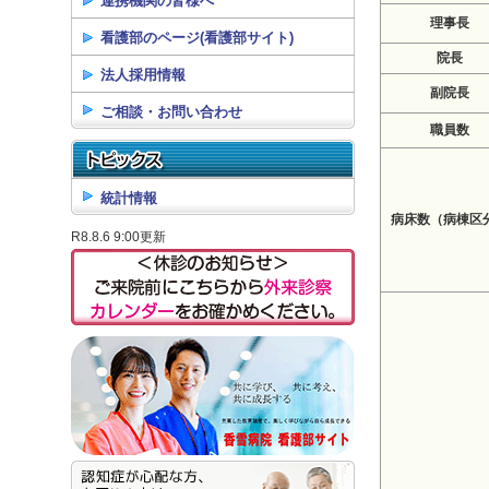
連携機関の皆様へ
理事長
看護部のページ(看護部サイト)
院長
法人採用情報
副院長
ご相談・お問い合わせ
職員数
統計情報
病床数（病棟区
R8.8.6 9:00更新