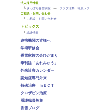
法人採用情報
└
さっぽろ香雪病院
―
クラブ活動・職員レク
ご相談・お問い合わせ
└
ご相談・お問い合わせ
トピックス
└
統計情報
連携機関の皆様へ
学術研修会
香雪家族の会ひだまり
季刊誌「あれみゅう」
外来診察カレンダー
認知症専門外来
特殊治療 ｍＥＣＴ
クロザピン治療
看護職員募集
香雪ブログ