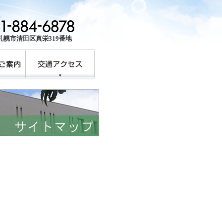
39 札幌市清田区真栄319番地